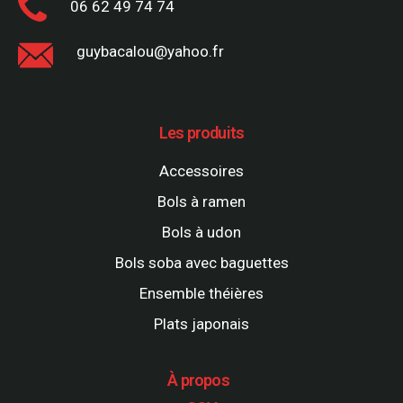
06 62 49 74 74
guybacalou@yahoo.fr
Les produits
Accessoires
Bols à ramen
Bols à udon
Bols soba avec baguettes
Ensemble théières
Plats japonais
À propos