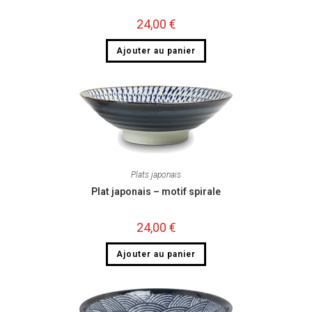
24,00
€
Ajouter au panier
Plats japonais
Plat japonais – motif spirale
24,00
€
Ajouter au panier