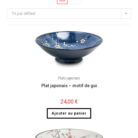
Tri par défaut
Plats japonais
Plat japonais – motif de gui
24,00
€
Ajouter au panier