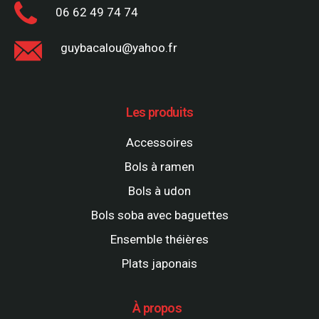
06 62 49 74 74
guybacalou@yahoo.fr
Les produits
Accessoires
Bols à ramen
Bols à udon
Bols soba avec baguettes
Ensemble théières
Plats japonais
À propos