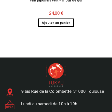
Plat japonais vert – motif de gui
24,00
€
Ajouter au panier
9 bis Rue de la Colombette, 31000 Toulouse
Lundi au samedi de 10h à 19h