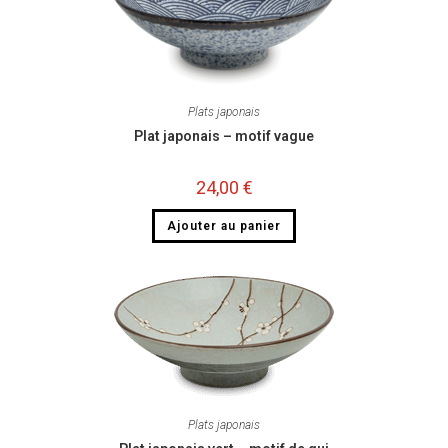
Plats japonais
Plat japonais – motif vague
24,00
€
Ajouter au panier
Plats japonais