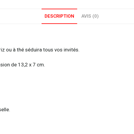
DESCRIPTION
AVIS (0)
riz ou à thé séduira tous vos invités.
nsion de 13,2 x 7 cm.
elle.