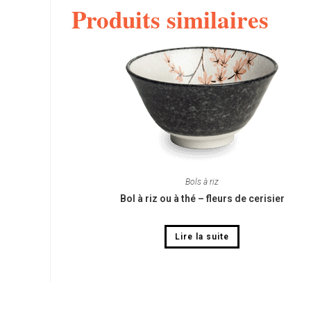
Produits similaires
Bols à riz
Bol à riz ou à thé – fleurs de cerisier
Lire la suite