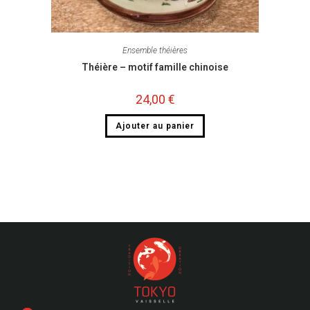
Ensemble théières
Théière – motif famille chinoise
24,00
€
Ajouter au panier