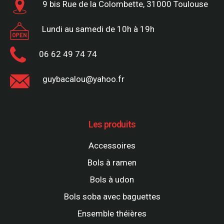
9 bis Rue de la Colombette, 31000 Toulouse
Lundi au samedi de 10h à 19h
06 62 49 74 74
guybacalou@yahoo.fr
Les produits
Accessoires
Bols à ramen
Bols à udon
Bols soba avec baguettes
Ensemble théières