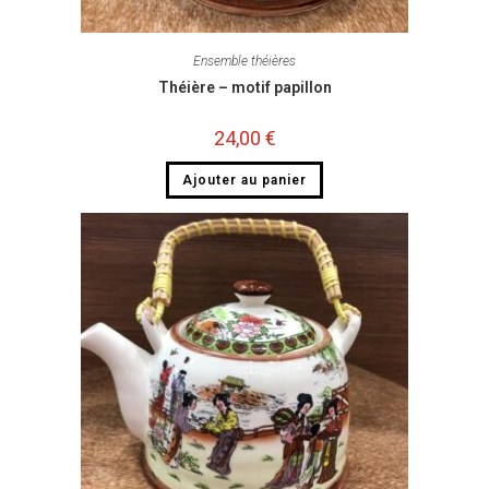
Ensemble théières
Théière – motif papillon
24,00
€
Ajouter au panier